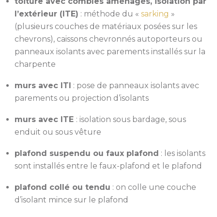
toiture avec combles aménagés, isolation par
l’extérieur (ITE)
: méthode du «
sarking
»
(plusieurs couches de matériaux posées sur les
chevrons), caissons chevronnés autoporteurs ou
panneaux isolants avec parements installés sur la
charpente
murs avec ITI
: pose de panneaux isolants avec
parements ou projection d’isolants
murs avec ITE
: isolation sous bardage, sous
enduit ou sous vêture
plafond suspendu ou faux plafond
: les isolants
sont installés entre le faux-plafond et le plafond
plafond collé ou tendu
: on colle une couche
d’isolant mince sur le plafond