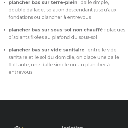
plancher bas sur terre-plein
: dalle simple,
double dallage, isolation descendant jusqu’aux
fondations ou plancher à entrevous
plancher bas sur sous-sol non chauffé :
plaques
d’isolants fixées au plafond du sous-sol
plancher bas sur vide sanitaire
: entre le vide
sanitaire et le sol du domicile, on place une dalle
flottante, une dalle simple ou un plancher à
entrevous